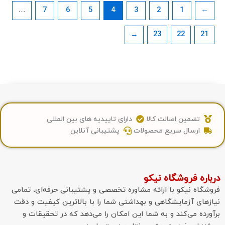
…
7
6
5
4
3
2
1
←
23
22
2
تضمین اصالت کالا
دارای تاییدیه های بین المللی
ارسال سریع محصولات
پشتیبانی آنلاین
ره فروشگاه نیکو
اه نیکو با ارائه مشاوره تخصصی و پشتیبانی حرفه‌ای، تمامی
ای آزمایشگاهی و بهداشتی شما را با بالاترین کیفیت و دقت
ده می‌کند و به شما این امکان را می‌دهد که در تحقیقات و