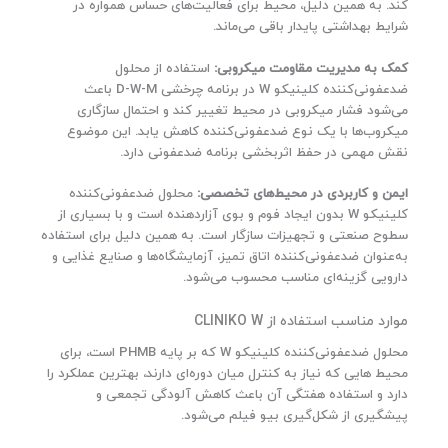
کند. به همین دلیل، محیط برای فعالیت‌های حساس همواره در
شرایط بهداشتی پایدار باقی می‌ماند.
کمک به مدیریت مقاومت میکروبی:
استفاده از محلول
ضدعفونی‌کننده کلینیکو W در برنامه چرخشی D-W-M باعث
می‌شود فشار میکروبی در محیط تغییر کند و احتمال سازگاری
میکروب‌ها با یک نوع ضدعفونی‌کننده کاهش یابد. این موضوع
نقش مهمی در حفظ اثربخشی برنامه ضدعفونی دارد.
ایمن و کاربردی در محیط‌های تخصصی:
محلول ضدعفونی‌کننده
کلینیکو W بدون ایجاد فوم و بوی آزاردهنده است و با بسیاری از
سطوح صنعتی و تجهیزات سازگار است. به همین دلیل برای استفاده
به‌عنوان ضدعفونی‌کننده اتاق تمیز، آزمایشگاه‌ها و صنایع غذایی و
دارویی گزینه‌ای مناسب محسوب می‌شود.
موارد مناسب استفاده از CLINIKO W
محلول ضدعفونی‌کننده کلینیکو W که بر پایه PHMB است، برای
محیط‌ هایی که نیاز به کنترل میان‌ دوره‌ای دارند، بهترین عملکرد را
دارد و استفاده هفتگی آن باعث کاهش آلودگی تجمعی و
پیشگیری از شکل‌گیری بیو فیلم می‌شود.