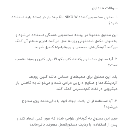
سوالات متداول
۱. محلول ضدعفونی‌کننده CLINIKO W چند بار در هفته باید استفاده
شود؟
این محلول معمولاً در برنامه ضدعفونی هفتگی استفاده می‌شود و
به‌عنوان مکمل ضدعفونی روزانه عمل می‌کند. اجرای منظم آن کمک
می‌کند آلودگی‌های تجمعی و بیوفیلم‌ها کنترل شوند.
۲. آیا محلول ضدعفونی‌کننده کلینیکو W برای کلین روم‌ها مناسب
است؟
بله، این محلول برای محیط‌های حساس مانند کلین روم‌ها،
آزمایشگاه‌ها و صنایع دارویی طراحی شده و می‌تواند به کاهش بار
میکروبی در نقاط کم‌دسترس کمک کند.
۳. آیا استفاده از ان باعث ایجاد فوم یا باقی‌مانده روی سطوح
می‌شود؟
خیر، این محلول به گونه‌ای طراحی شده که فوم کمی ایجاد کند و
پس از استفاده، با رعایت دستورالعمل مصرف، باقی‌مانده