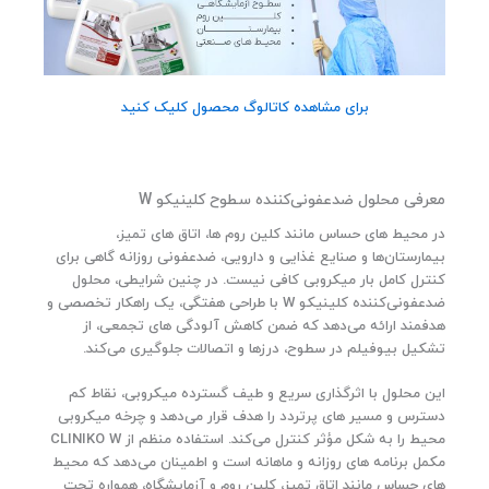
و
م
ا
ن
برای مشاهده کاتالوگ محصول کلیک کنید
معرفی محلول ضدعفونی‌کننده سطوح کلینیکو W
در محیط‌ های حساس مانند کلین روم‌ ها، اتاق‌ های تمیز،
بیمارستان‌ها و صنایع غذایی و دارویی، ضدعفونی روزانه گاهی برای
کنترل کامل بار میکروبی کافی نیست. در چنین شرایطی، محلول
ضدعفونی‌کننده کلینیکو W با طراحی هفتگی، یک راهکار تخصصی و
هدفمند ارائه می‌دهد که ضمن کاهش آلودگی‌ های تجمعی، از
تشکیل بیوفیلم در سطوح، درزها و اتصالات جلوگیری می‌کند.
این محلول با اثرگذاری سریع و طیف گسترده میکروبی، نقاط کم‌
دسترس و مسیر های پرتردد را هدف قرار می‌دهد و چرخه میکروبی
محیط را به شکل مؤثر کنترل می‌کند. استفاده منظم از CLINIKO W
مکمل برنامه‌ های روزانه و ماهانه است و اطمینان می‌دهد که محیط‌
های حساس مانند اتاق تمیز، کلین روم و آزمایشگاه، همواره تحت