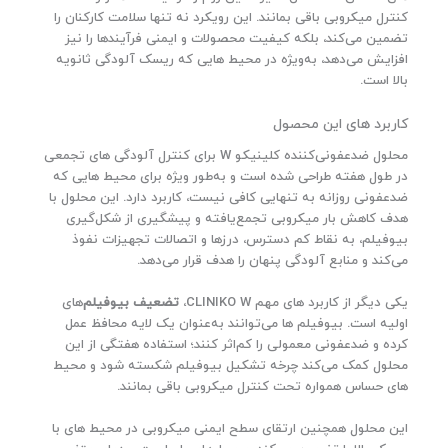
کنترل میکروبی باقی بمانند. این رویکرد نه تنها سلامت کارکنان را
تضمین می‌کند، بلکه کیفیت محصولات و ایمنی فرآیندها را نیز
افزایش می‌دهد، به‌ویژه در محیط‌ هایی که ریسک آلودگی ثانویه
بالا است.
کاربرد های این محصول
محلول ضدعفونی‌کننده کلینیکو W برای کنترل آلودگی‌ های تجمعی
در طول هفته طراحی شده است و به‌طور ویژه برای محیط‌ هایی که
ضدعفونی روزانه به تنهایی کافی نیست، کاربرد دارد. این محلول با
هدف کاهش بار میکروبی تجمع‌یافته و پیشگیری از شکل‌گیری
بیوفیلم، به نقاط کم‌ دسترس، درزها و اتصالات تجهیزات نفوذ
می‌کند و منابع آلودگی پنهان را هدف قرار می‌دهد.
یکی دیگر از کاربرد های مهم CLINIKO W،
تضعیف بیوفیلم‌
های
اولیه است. بیوفیلم‌ ها می‌توانند به‌عنوان یک لایه محافظ عمل
کرده و ضدعفونی معمولی را کم‌اثر کنند؛ استفاده هفتگی از این
محلول کمک می‌کند چرخه تشکیل بیوفیلم شکسته شود و محیط‌
های حساس همواره تحت کنترل میکروبی باقی بمانند.
این محلول همچنین ارتقای سطح ایمنی میکروبی در محیط‌ های با