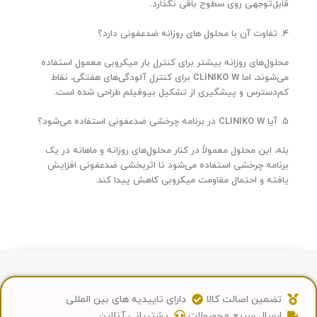
قابل‌توجهی روی سطوح باقی نگذارد.
۴. تفاوت آن با محلول‌ های روزانه ضدعفونی دارد؟
محلول‌های روزانه بیشتر برای کنترل بار میکروبی معمول استفاده
می‌شوند، اما CLINIKO W برای کنترل آلودگی‌های هفتگی، نقاط
کم‌دسترس و پیشگیری از تشکیل بیوفیلم طراحی شده است.
۵. آیا CLINIKO W در برنامه چرخشی ضدعفونی استفاده می‌شود؟
بله، این محلول معمولاً در کنار محلول‌های روزانه و ماهانه در یک
برنامه چرخشی استفاده می‌شود تا اثربخشی ضدعفونی افزایش
یافته و احتمال مقاومت میکروبی کاهش پیدا کند.
تضمین اصالت کالا
دارای تاییدیه های بین المللی
ارسال سریع محصولات
پشتیبانی آنلاین