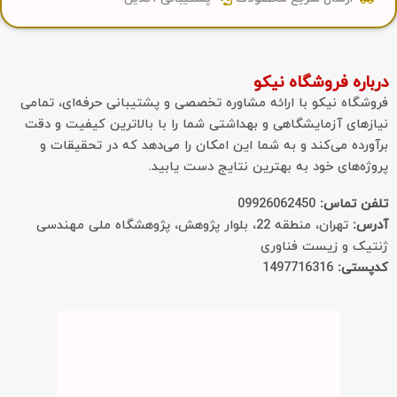
ره فروشگاه نیکو
اه نیکو با ارائه مشاوره تخصصی و پشتیبانی حرفه‌ای، تمامی
ای آزمایشگاهی و بهداشتی شما را با بالاترین کیفیت و دقت
ده می‌کند و به شما این امکان را می‌دهد که در تحقیقات و
‌های خود به بهترین نتایج دست یابید.
 تماس:
09926062450
:
تهران، منطقه 22، بلوار پژوهش، پژوهشگاه ملی مهندسی
ک و زیست فناوری
تی:
1497716316