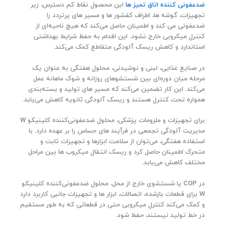
ضدعفونی کننده اتاق تمیز ها
این محصول نقاط کم‌ دسترس، زیر
تجهیزات، گوشه‌ ها، اطراف کفشور ها و مسیر های پرتردد را
ضدعفونی می کند و اطمینان حاصل می‌کند که هیچ ناحیه‌ای از
کنترل میکروبی خارج نشود. این اقدام به حفظ شرایط بهداشتی
استاندارد و کاهش ریسک آلودگی متقاطع کمک می‌کند.
در صنایع غذایی، لبنی و نوشیدنی، محلول هفتگی به عنوان یک
مرحله میان‌ دوره‌ای بین شستشوهای روزانه و شوک ماهانه عمل
می‌کند. این کار تضمین می‌کند که مسیر های تولید و بسته‌بندی
همواره تحت کنترل هستند و ریسک آلودگی ثانویه کاهش می‌یابد.
برای تجهیزات و ملزومات پزشکی، محلول ضدعفونی‌کننده کلینیکو W
مدیریت آلودگی تجمعی در فرآیند های حساس را بر عهده دارد. با
استفاده هفتگی، می‌توان از سلامت ابزارها و تجهیزات ثابت و
متحرک اطمینان حاصل کرد و ریسک انتقال میکروب‌ ها بین مراحل
مختلف کاهش می‌یابد.
در COP یا شستشوی خارج از محل، محلول ضدعفونی‌کننده کلینیکو
W برای قطعات بازشده، اتصالات، ابزار ها و تجهیزات جانبی کاربرد دارد
و کمک می‌کند کنترل میکروبی حتی در قطعاتی که به طور مستقیم
در خط تولید نیستند، حفظ شود.