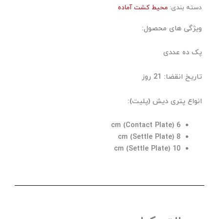
سته بندی:
محیط کشت آماده
یژگی های محصول:
ک ده عددی
ریخ انقضا: 21 روز
نواع پتری دیش (پلیت):
cm (Contact Plate) 6
cm (Settle Plate) 8
cm (Settle Plate) 10